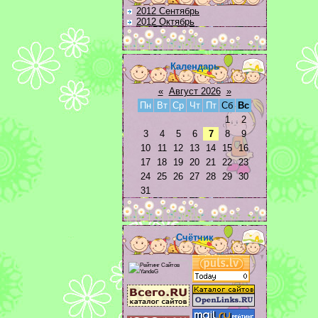
2012 Сентябрь
2012 Октябрь
Календарь
«
Август 2026
»
Пн
Вт
Ср
Чт
Пт
Сб
Вс
1
2
3
4
5
6
7
8
9
10
11
12
13
14
15
16
17
18
19
20
21
22
23
24
25
26
27
28
29
30
31
Счётчик