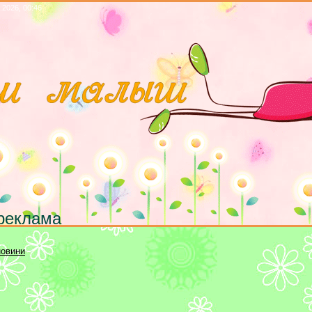
.2026, 00:46
реклама
новини