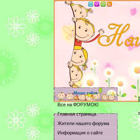
Пятница, 07.08
Меню сайта
Все на ФОРУМОК!
Главная страница
Жители нашего форума
Информация о сайте